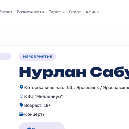
ботает
Возможности
Тарифы
Старт
Афиша
МЕРОПРИЯТИЕ
Нурлан Саб
Которосльная наб., 53,, Ярославль / Ярославска
КЗЦ "Миллениум"
Возраст: 18+
Концерты