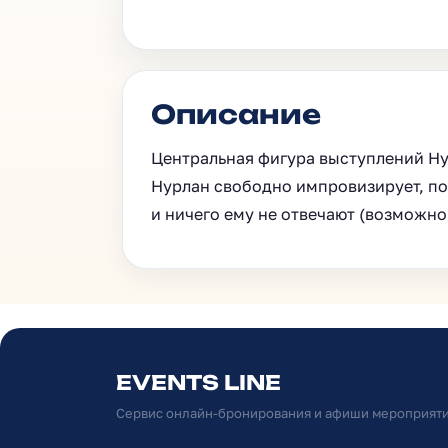
Описание
Центральная фигура выступлений Ну
Нурлан свободно импровизирует, под
и ничего ему не отвечают (возможно
EVENTS LINE
Сервис онлайн-бронирования и афиши мероприят