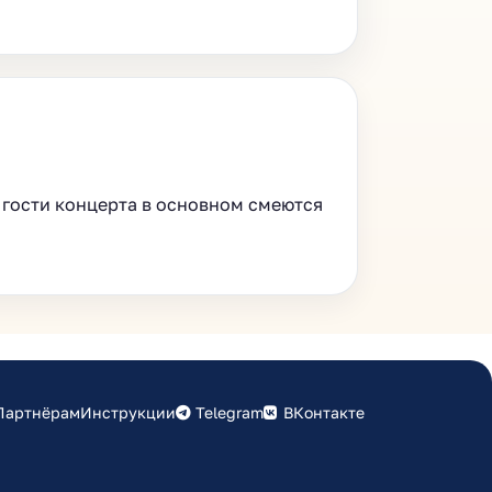
 гости концерта в основном смеются
Партнёрам
Инструкции
Telegram
ВКонтакте