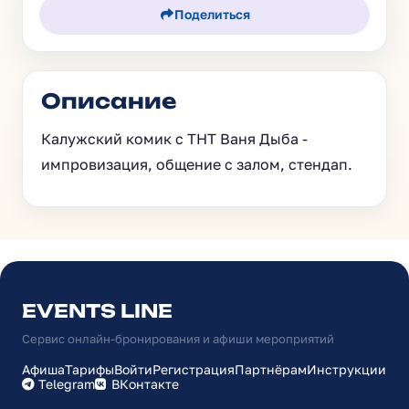
Поделиться
Описание
Калужский комик с ТНТ Ваня Дыба -
импровизация, общение с залом, стендап.
EVENTS LINE
Сервис онлайн-бронирования и афиши мероприятий
Афиша
Тарифы
Войти
Регистрация
Партнёрам
Инструкции
Telegram
ВКонтакте