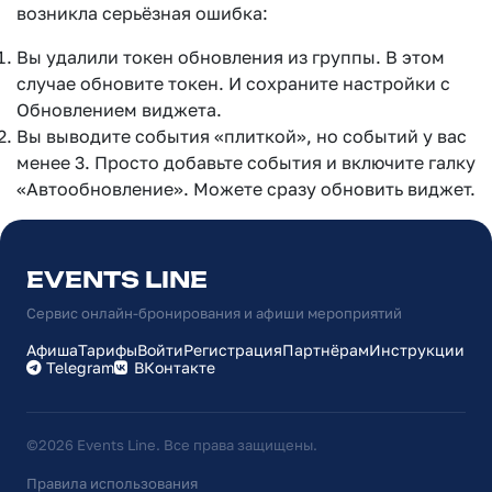
возникла серьёзная ошибка:
Вы удалили токен обновления из группы. В этом
случае обновите токен. И сохраните настройки с
Обновлением виджета.
Вы выводите события «плиткой», но событий у вас
менее 3. Просто добавьте события и включите галку
«Автообновление». Можете сразу обновить виджет.
EVENTS LINE
Сервис онлайн-бронирования и афиши мероприятий
Афиша
Тарифы
Войти
Регистрация
Партнёрам
Инструкции
Telegram
ВКонтакте
©2026 Events Line. Все права защищены.
Правила использования