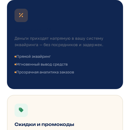
Комиссия 0%
Деньги приходят напрямую в вашу систему
эквайринга — без посредников и задержек.
Прямой эквайринг
Мгновенный вывод средств
Прозрачная аналитика заказов
Скидки и промокоды