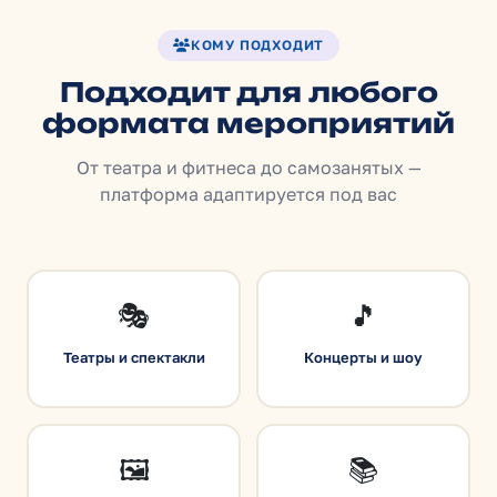
КОМУ ПОДХОДИТ
Подходит для любого
формата мероприятий
От театра и фитнеса до самозанятых —
платформа адаптируется под вас
🎭
🎵
Театры и спектакли
Концерты и шоу
🖼️
📚