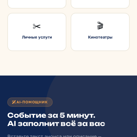
✂️
🎬
Личные услуги
Кинотеатры
AI-ПОМОЩНИК
Событие за 5 минут.
AI заполнит всё за вас
Вставьте текст анонса или описание —