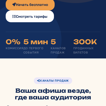
Начать бесплатно
Смотреть тарифы
0%
5 мин
5
300K
КОМИССИЯ
ДО ПЕРВОГО
КАНАЛОВ
ПРОДАННЫХ
СОБЫТИЯ
ПРОДАЖ
БИЛЕТОВ
КАНАЛЫ ПРОДАЖ
Ваша афиша везде,
где ваша аудитория