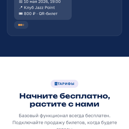
📅 10 мая 2026, 19:00
📍 Клуб Jazz Point
🎟️ 800 ₽ · QR-билет
ТАРИФЫ
Начните бесплатно,
растите с нами
Базовый функционал всегда бесплатен.
Подключайте продажу билетов, когда будете