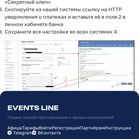
«Секретный ключ»
Скопируйте из нашей системы ссылку на HTTP
уведомления о платежах и вставьте её в поле 2 в
личном кабинете банка
Сохраните все настройки во всех системах 4.
EVENTS LINE
Сервис онлайн-бронирования и афиши мероприятий
Афиша
Тарифы
Войти
Регистрация
Партнёрам
Инструкции
Telegram
ВКонтакте