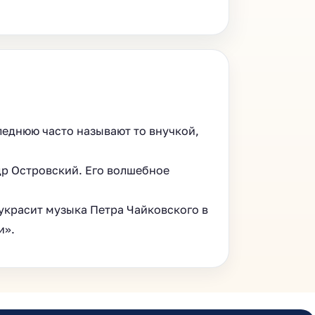
леднюю часто называют то внучкой,
ндр Островский. Его волшебное
 украсит музыка Петра Чайковского в
и».