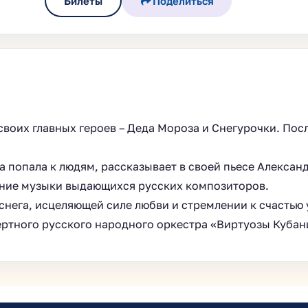
Билеты
Поделиться
своих главных героев – Деда Мороза и Снегурочки. Пос
она попала к людям, рассказывает в своей пьесе Алекса
ание музыки выдающихся русских композиторов.
снега, исцеляющей силе любви и стремлении к счастью
ртного русского народного оркестра «Виртуозы Кубан