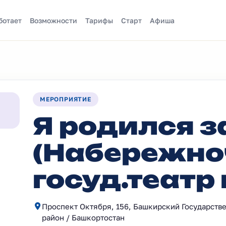
ботает
Возможности
Тарифы
Старт
Афиша
МЕРОПРИЯТИЕ
Я родился з
(Набережно
госуд.театр
Проспект Октября, 156, Башкирский Государств
район / Башкортостан