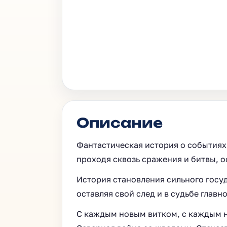
Описание
Фантастическая история о событиях 
проходя сквозь сражения и битвы, о
История становления сильного госу
оставляя свой след и в судьбе главно
С каждым новым витком, с каждым н