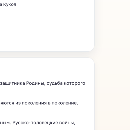
а Кукол
– защитника Родины, судьба которого
яются из поколения в поколение,
ным. Русско-половецкие войны,