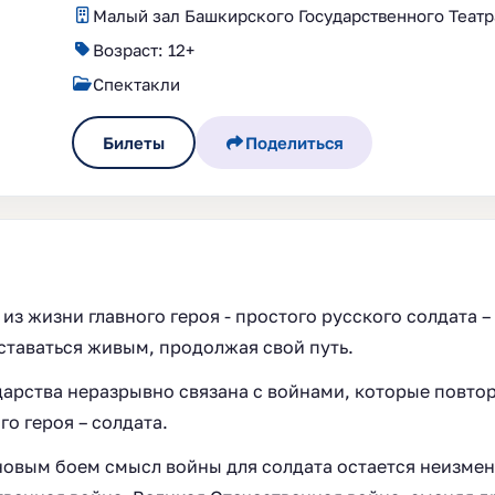
Малый зал Башкирского Государственного Театр
Возраст: 12+
Спектакли
Билеты
Поделиться
из жизни главного героя - простого русского солдата 
ставаться живым, продолжая свой путь.
дарства неразрывно связана с войнами, которые повтор
го героя – солдата.
овым боем смысл войны для солдата остается неизмен