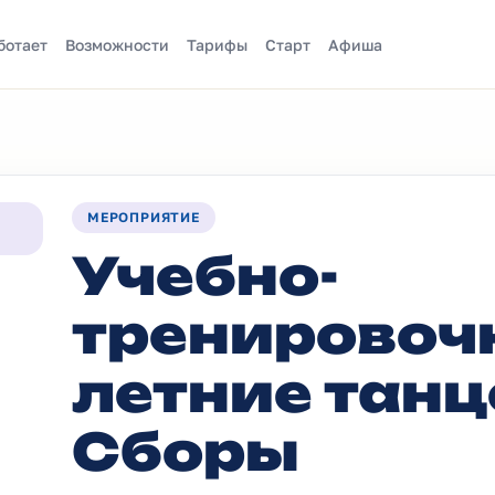
ботает
Возможности
Тарифы
Старт
Афиша
МЕРОПРИЯТИЕ
Учебно-
тренировоч
летние тан
Сборы