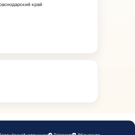
раснодарский край
Партнёрам
Инструкции
Telegram
ВКонтакте