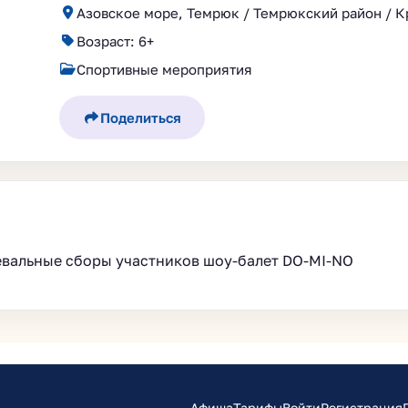
Азовское море, Темрюк / Темрюкский район / К
Возраст: 6+
Спортивные мероприятия
Поделиться
евальные сборы участников шоу-балет DO-MI-NO
Афиша
Тарифы
Войти
Регистрация