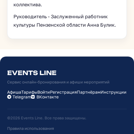
коллектива.
Руководитель - Заслуженный работник
культуры Пензенской области Анна Булик.
EVENTS LINE
Сервис онлайн-бронирования и афиши мероприятий
Афиша
Тарифы
Войти
Регистрация
Партнёрам
Инструкции
Telegram
ВКонтакте
©2026 Events Line. Все права защищены.
Правила использования