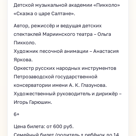
Детской музыкальной академии «Пикколо»
«Сказка о царе Салтане».
Автор, режиссёр и ведущая детских
спектаклей Мариинского театра – Ольга
Пикколо.
Художник песочной анимации – Анастасия
Яркова.
Оркестр русских народных инструментов
Петрозаводской государственной
консерватории имени А. К. Глазунова.
Художественный руководитель и дирижёр –
Игорь Гарюшин.
6+
Цена билета: от 600 руб.
Семейный билет (родитель + ребёнок до 14