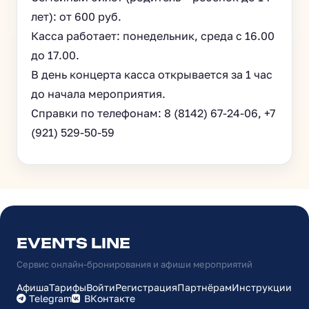
лет): от 600 руб.
Касса работает: понедельник, среда с 16.00
до 17.00.
В день концерта касса открывается за 1 час
до начала мероприятия.
Справки по телефонам: 8 (8142) 67-24-06, +7
(921) 529-50-59
EVENTS LINE
Сервис онлайн-бронирования и афиши мероприятий
Афиша
Тарифы
Войти
Регистрация
Партнёрам
Инструкции
Telegram
ВКонтакте