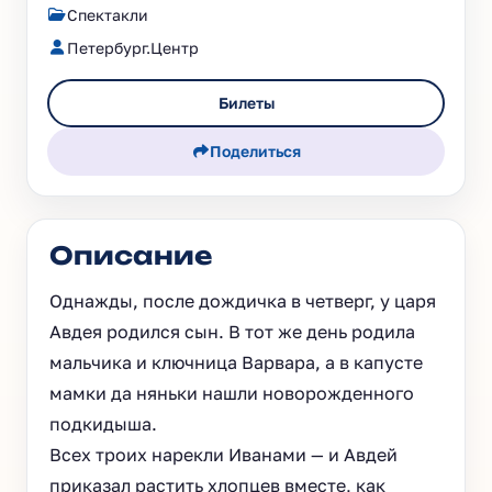
Спектакли
Петербург.Центр
Билеты
Поделиться
Описание
Однажды, после дождичка в четверг, у царя
Авдея родился сын. В тот же день родила
мальчика и ключница Варвара, а в капусте
мамки да няньки нашли новорожденного
подкидыша.
Всех троих нарекли Иванами — и Авдей
приказал растить хлопцев вместе, как