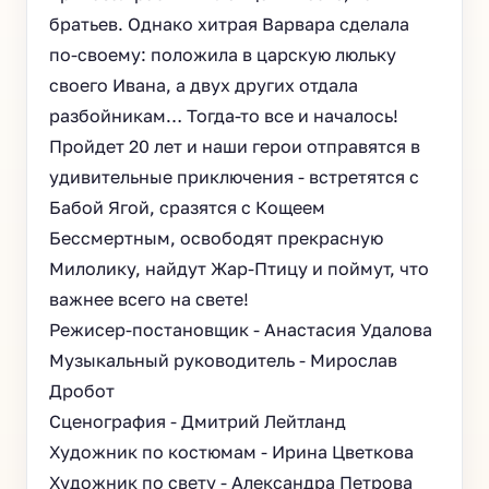
братьев. Однако хитрая Варвара сделала
по-своему: положила в царскую люльку
своего Ивана, а двух других отдала
разбойникам… Тогда-то все и началось!
Пройдет 20 лет и наши герои отправятся в
удивительные приключения - встретятся с
Бабой Ягой, сразятся с Кощеем
Бессмертным, освободят прекрасную
Милолику, найдут Жар-Птицу и поймут, что
важнее всего на свете!
Режисер-постановщик - Анастасия Удалова
Музыкальный руководитель - Мирослав
Дробот
Сценография - Дмитрий Лейтланд
Художник по костюмам - Ирина Цветкова
Художник по свету - Александра Петрова