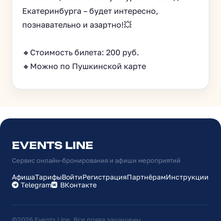
Екатеринбурга – будет интересно,
познавательно и азартно!💥
🔸Стоимость билета: 200 руб.
🔸Можно по Пушкинской карте
EVENTS LINE
Сервис онлайн-бронирования и афиши мероприятий
Афиша
Тарифы
Войти
Регистрация
Партнёрам
Инструкции
Telegram
ВКонтакте
©2026 Events Line. Все права защищены.