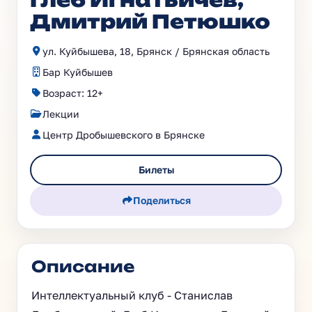
Глеб Игнатьичев,
Дмитрий Петюшко
ул. Куйбышева, 18, Брянск / Брянская область
Бар Куйбышев
Возраст: 12+
Лекции
Центр Дробышевского в Брянске
Билеты
Поделиться
Описание
Интеллектуальный клуб - Станислав