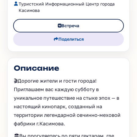
Туристский Информационный Центр города
Касимова
Встреча
Поделиться
Описание
🎬Дорогие жители и гости города!
Приглашаем вас каждую субботу в
уникальное путешествие на стыке эпох — в
настоящий кинопарк, созданный на
территории легендарной овчинно-меховой
фабрики г.Касимова.
🏛️Вы прогуляетесь по пяти гектарам, где