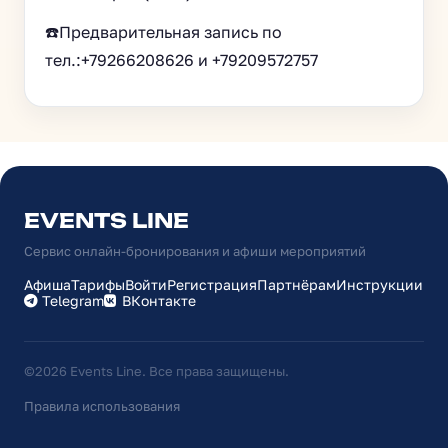
☎️Предварительная запись по
тел.:+79266208626 и +79209572757
EVENTS LINE
Сервис онлайн-бронирования и афиши мероприятий
Афиша
Тарифы
Войти
Регистрация
Партнёрам
Инструкции
Telegram
ВКонтакте
©2026 Events Line. Все права защищены.
Правила использования