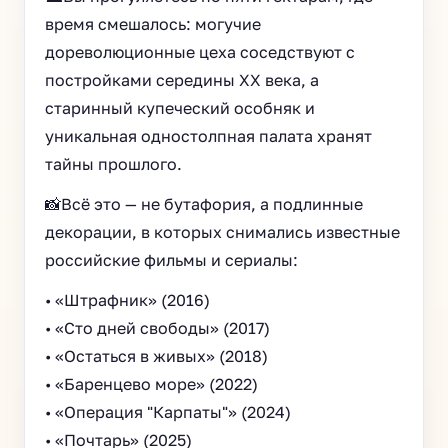
время смешалось: могучие
дореволюционные цеха соседствуют с
постройками середины XX века, а
старинный купеческий особняк и
уникальная одностолпная палата хранят
тайны прошлого.
📸Всё это — не бутафория, а подлинные
декорации, в которых снимались известные
российские фильмы и сериалы:
• «Штрафник» (2016)
• «Сто дней свободы» (2017)
• «Остаться в живых» (2018)
• «Баренцево море» (2022)
• «Операция "Карпаты"» (2024)
• «Почтарь» (2025)