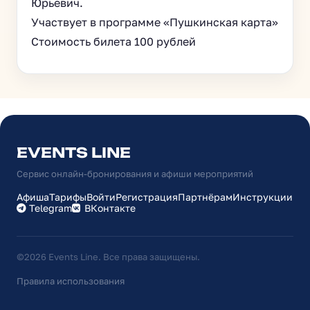
Юрьевич.
Участвует в программе «Пушкинская карта»
Стоимость билета 100 рублей
EVENTS LINE
Сервис онлайн-бронирования и афиши мероприятий
Афиша
Тарифы
Войти
Регистрация
Партнёрам
Инструкции
Telegram
ВКонтакте
©2026 Events Line. Все права защищены.
Правила использования