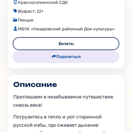
Красносопкинский СДК
Возраст: 12+
Лекции
МБУК «Назаровский районный Дом культуры»
Билеты
Поделиться
Описание
Приглашаем в незабываемое путешествие
сквозь века!
Погрузитесь в тепло и уют старинной
русской избы, где оживает дыхание