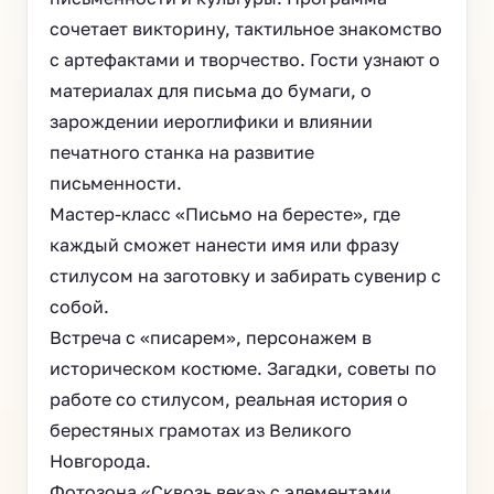
сочетает викторину, тактильное знакомство
с артефактами и творчество. Гости узнают о
материалах для письма до бумаги, о
зарождении иероглифики и влиянии
печатного станка на развитие
письменности.
Мастер-класс «Письмо на бересте», где
каждый сможет нанести имя или фразу
стилусом на заготовку и забирать сувенир с
собой.
Встреча с «писарем», персонажем в
историческом костюме. Загадки, советы по
работе со стилусом, реальная история о
берестяных грамотах из Великого
Новгорода.
Фотозона «Сквозь века» с элементами