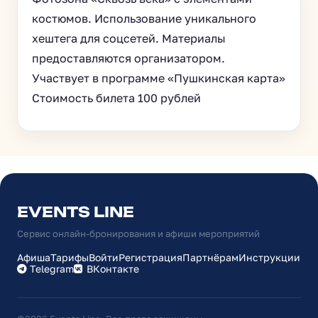
костюмов. Использование уникального
хештега для соцсетей. Материалы
предоставляются организатором.
Участвует в программе «Пушкинская карта»
Стоимость билета 100 рублей
EVENTS LINE
Сервис онлайн-бронирования и афиши мероприятий
Афиша
Тарифы
Войти
Регистрация
Партнёрам
Инструкции
Telegram
ВКонтакте