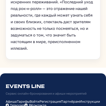
искренних переживаний. «Последний уход
под рок-н-ролл» — это отражение нашей
реальности, где каждый может узнать себя
и своих близких, спектакль даст зрителям
возможность не только посмеяться, но и
задуматься о том, что значит быть
настоящим в мире, преисполненном
иллюзий.
EVENTS LINE
Сервис онлайн-бронирования и афиши мероприятий
Афиша
Тарифы
Войти
Регистрация
Партнёрам
Инструкции
Telegram
ВКонтакте