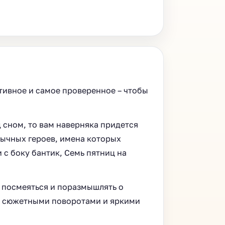
тивное и самое проверенное – чтобы
 сном, то вам наверняка придется
бычных героев, имена которых
и с боку бантик, Семь пятниц на
 посмеяться и поразмышлять о
и сюжетными поворотами и яркими