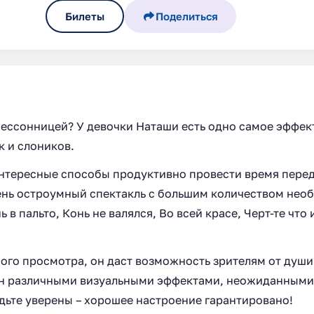
Билеты
Поделиться
 бессонницей? У девочки Наташи есть одно самое эффек
к и слоников.
 интересные способы продуктивно провести время перед
ень остроумный спектакль с большим количеством нео
в пальто, Конь не валялся, Во всей красе, Черт-те что 
ого просмотра, он даст возможность зрителям от души
нен различными визуальными эффектами, неожиданным
дьте уверены – хорошее настроение гарантировано!