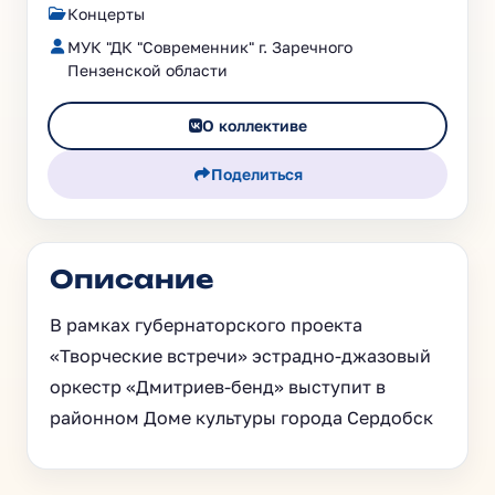
Концерты
МУК "ДК "Современник" г. Заречного
Пензенской области
О коллективе
Поделиться
Описание
В рамках губернаторского проекта
«Творческие встречи» эстрадно‑джазовый
оркестр «Дмитриев‑бенд» выступит в
районном Доме культуры города Сердобск