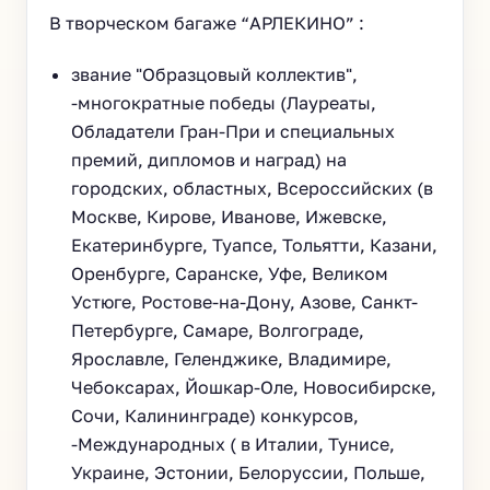
В творческом багаже “АРЛЕКИНО” :
звание "Образцовый коллектив",
-многократные победы (Лауреаты,
Обладатели Гран-При и специальных
премий, дипломов и наград) на
городских, областных, Всероссийских (в
Москве, Кирове, Иванове, Ижевске,
Екатеринбурге, Туапсе, Тольятти, Казани,
Оренбурге, Саранске, Уфе, Великом
Устюге, Ростове-на-Дону, Азове, Санкт-
Петербурге, Самаре, Волгограде,
Ярославле, Геленджике, Владимире,
Чебоксарах, Йошкар-Оле, Новосибирске,
Cочи, Калининграде) конкурсов,
-Международных ( в Италии, Тунисе,
Украине, Эстонии, Белоруссии, Польше,