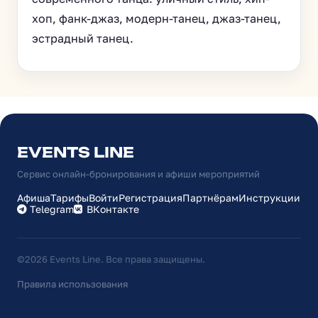
хоп, фанк-джаз, модерн-танец, джаз-танец,
эстрадный танец.
EVENTS LINE
Сервис онлайн-бронирования и афиши мероприятий
Афиша
Тарифы
Войти
Регистрация
Партнёрам
Инструкции
Telegram
ВКонтакте
©2026 Events Line. Все права защищены.
Правила использования