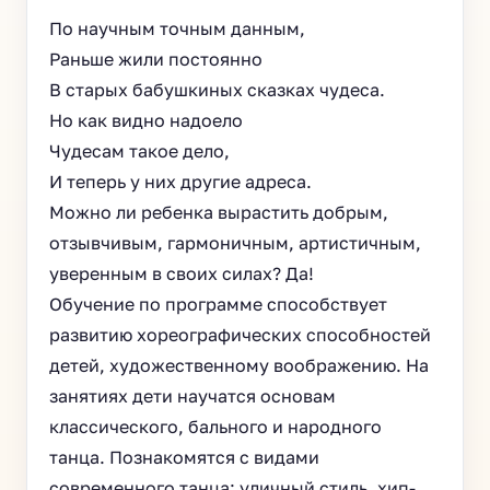
По научным точным данным,
Раньше жили постоянно
В старых бабушкиных сказках чудеса.
Но как видно надоело
Чудесам такое дело,
И теперь у них другие адреса.
Можно ли ребенка вырастить добрым,
отзывчивым, гармоничным, артистичным,
уверенным в своих силах? Да!
Обучение по программе способствует
развитию хореографических способностей
детей, художественному воображению. На
занятиях дети научатся основам
классического, бального и народного
танца. Познакомятся с видами
современного танца: уличный стиль, хип-