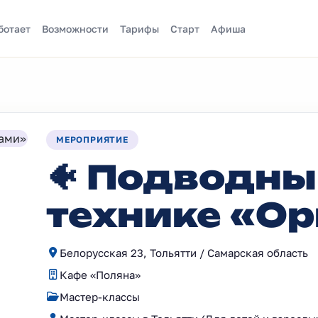
ботает
Возможности
Тарифы
Старт
Афиша
МЕРОПРИЯТИЕ
🐠 Подводны
технике «О
Белорусская 23, Тольятти / Самарская область
Кафе «Поляна»
Мастер-классы