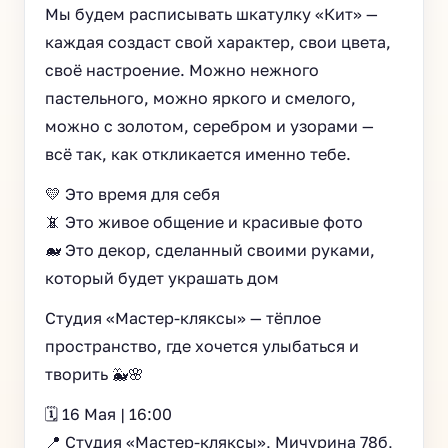
Мы будем расписывать шкатулку «Кит» —
каждая создаст свой характер, свои цвета,
своё настроение. Можно нежного
пастельного, можно яркого и смелого,
можно с золотом, серебром и узорами —
всё так, как откликается именно тебе.
💛 Это время для себя
📵 Это живое общение и красивые фото
🐋 Это декор, сделанный своими руками,
который будет украшать дом
Студия «Мастер-кляксы» — тёплое
пространство, где хочется улыбаться и
творить 🐳🌸
🗓 16 Мая | 16:00
📍 Студия «Мастер-кляксы», Мичурина 78б,