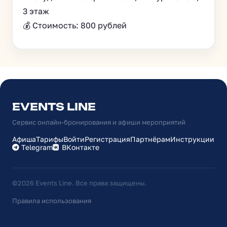
3 этаж
💰 Стоимость: 800 рублей
EVENTS LINE
Сервис онлайн-бронирования и афиши мероприятий
Афиша
Тарифы
Войти
Регистрация
Партнёрам
Инструкции
Telegram
ВКонтакте
©2026 Events Line. Все права защищены.
Правила использования