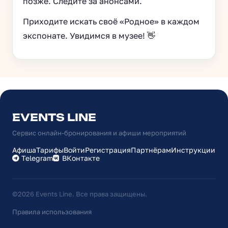
позже. Следите за анонсами.
Приходите искать своё «Родное» в каждом
экспонате. Увидимся в музее! 👋
EVENTS LINE
Сервис онлайн-бронирования и афиши мероприятий
Афиша
Тарифы
Войти
Регистрация
Партнёрам
Инструкции
Telegram
ВКонтакте
©2026 Events Line. Все права защищены.
Правила использования