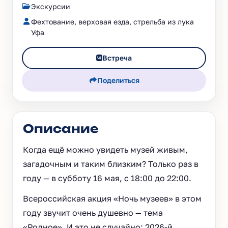
Экскурсии
Фехтование, верховая езда, стрельба из лука
Уфа
Встреча
Поделиться
Описание
Когда ещё можно увидеть музей живым,
загадочным и таким близким? Только раз в
году — в субботу 16 мая, с 18:00 до 22:00.
Всероссийская акция «Ночь музеев» в этом
году звучит очень душевно — тема
«Родное». И это не случайно: 2026-й