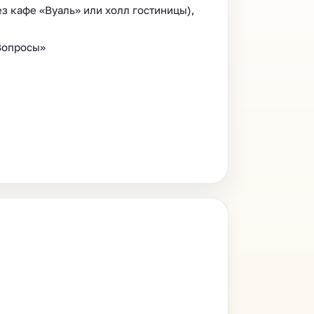
ез кафе «Вуаль» или холл гостиницы),
Вопросы»