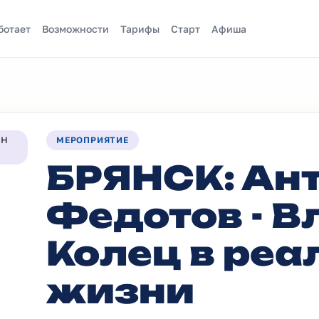
ботает
Возможности
Тарифы
Старт
Афиша
МЕРОПРИЯТИЕ
БРЯНСК: Ан
Федотов - В
Колец в реа
жизни