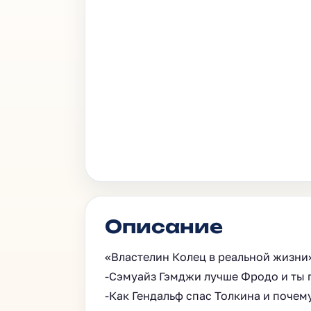
Описание
«Властелин Колец в реальной жизни
-Сэмуайз Гэмджи лучше Фродо и ты г
-Как Гендальф спас Толкина и почем