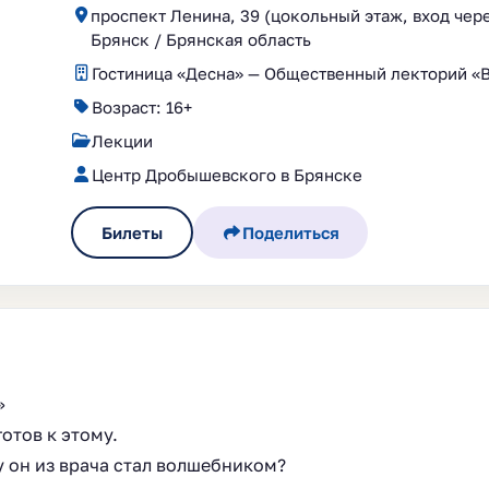
проспект Ленина, 39 (цокольный этаж, вход чер
Брянск / Брянская область
Гостиница «Десна» — Общественный лекторий «
Возраст: 16+
Лекции
Центр Дробышевского в Брянске
Билеты
Поделиться
»
отов к этому.
у он из врача стал волшебником?