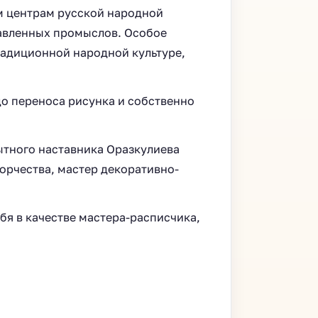
им центрам русской народной
лавленных промыслов. Особое
радиционной народной культуре,
до переноса рисунка и собственно
ытного наставника Оразкулиева
орчества, мастер декоративно-
бя в качестве мастера-расписчика,