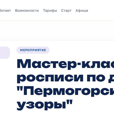
ботает
Возможности
Тарифы
Старт
Афиша
МЕРОПРИЯТИЕ
Мастер-кла
росписи по 
"Пермогорс
узоры"