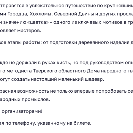
 отправятся в увлекательное путешествие по крупнейш
ми Городца, Хохломы, Северной Двины и других прос
и значению «цветка» – одного из ключевых мотивов в т
овляет мастеров.
се этапы работы: от подготовки деревянного изделия 
жде не держали в руках кисть, но под руководством оп
о методиста Тверского областного Дома народного тв
могут создать настоящий маленький шедевр.
расная возможность не только впервые попробовать се
 народных промыслов.
 организаторами!
я по телефону, указанному на билете.