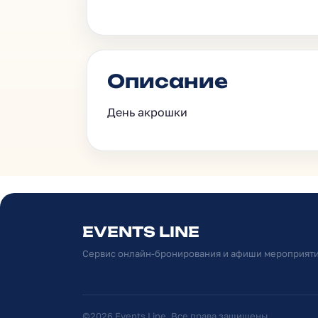
Описание
День акрошки
EVENTS LINE
Сервис онлайн-бронирования и афиши мероприят
©2026 Events Line. Все права защищены.