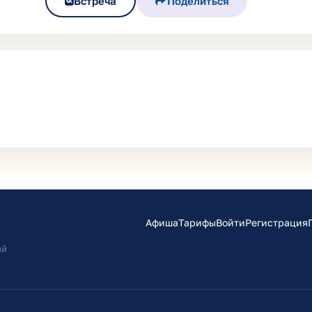
Встреча
Поделиться
Афиша
Тарифы
Войти
Регистрация
ий