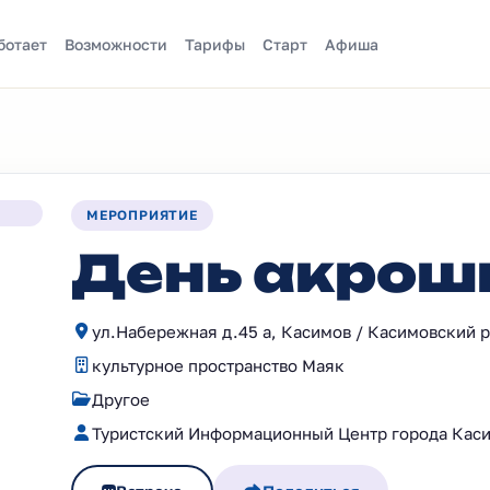
ботает
Возможности
Тарифы
Старт
Афиша
МЕРОПРИЯТИЕ
День акрош
ул.Набережная д.45 а, Касимов / Касимовский р
культурное пространство Маяк
Другое
Туристский Информационный Центр города Кас