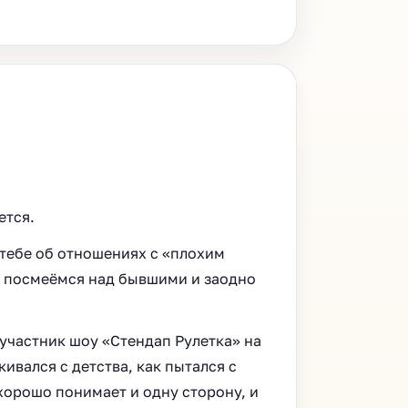
ется.
 тебе об отношениях с «плохим
те посмеёмся над бывшими и заодно
участник шоу «Стендап Рулетка» на
ивался с детства, как пытался с
хорошо понимает и одну сторону, и