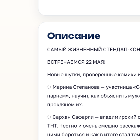
Описание
САМЫЙ ЖИЗНЕННЫЙ СТЕНДАП-КОН
ВСТРЕЧАЕМСЯ 22 МАЯ!
Новые шутки, проверенные комики и 
✨ Марина Степанова — участница «C
парнем», научит, как объяснить муж
проклянём их.
✨ Сархан Сафарли — владимирский с
ТНТ. Честно и очень смешно расскаже
ними бороться и как в итоге стал т