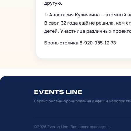
другую.
✨ Анастасия Куличкина — атомный за
В свои 32 года ещё не решила, кем ст
детей. Участница различных проекто
Бронь столика 8-920-955-12-73
EVENTS LINE
Сервис онлайн-бронирования и афиши мероприят
©2026 Events Line. Все права защищены.