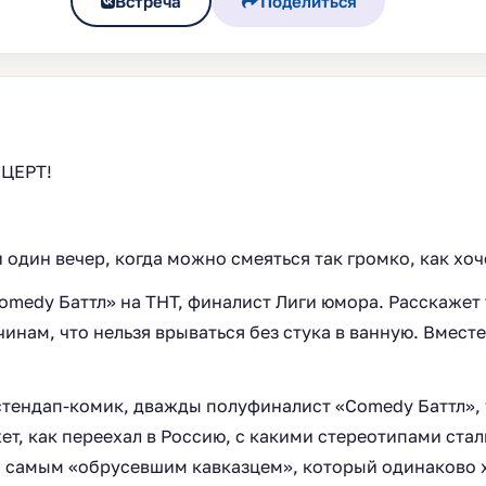
Встреча
Поделиться
ЦЕРТ!
один вечер, когда можно смеяться так громко, как хоч
omedy Баттл» на ТНТ, финалист Лиги юмора. Расскажет
чинам, что нельзя врываться без стука в ванную. Вмес
тендап-комик, дважды полуфиналист «Comedy Баттл», 
т, как переехал в Россию, с какими стереотипами сталк
ем самым «обрусевшим кавказцем», который одинаково 