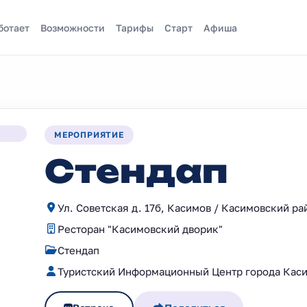
ботает
Возможности
Тарифы
Старт
Афиша
МЕРОПРИЯТИЕ
Стендап
Ул. Советская д. 17б, Касимов / Касимовский ра
Ресторан "Касимовский дворик"
Стендап
Туристский Информационный Центр города Кас