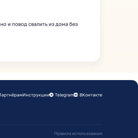
 но и повод свалить из дома без
Партнёрам
Инструкции
Telegram
ВКонтакте
Правила использования