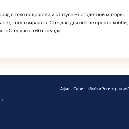
ряд в теле подростка и статусе многодетной матери.
анет, когда вырастет. Стендап для неё не просто хобби,
в, «Стендап за 60 секунд».
Афиша
Тарифы
Войти
Регистрация
ий