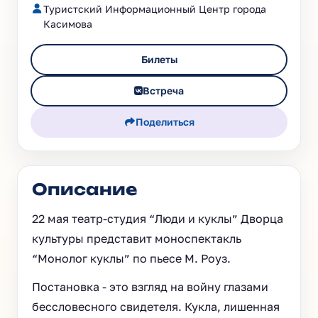
Туристский Информационный Центр города
Касимова
Билеты
Встреча
Поделиться
Описание
22 мая театр-студия “Люди и куклы” Дворца
культуры представит моноспектакль
“Монолог куклы” по пьесе М. Роуз.
Постановка - это взгляд на войну глазами
бессловесного свидетеля. Кукла, лишенная