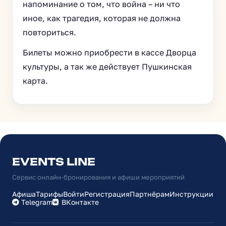
напоминание о том, что война – ни что
иное, как трагедия, которая не должна
повториться.
Билеты можно приобрести в кассе Дворца
культуры, а так же действует Пушкинская
карта.
EVENTS LINE
Сервис онлайн-бронирования и афиши мероприятий
Афиша
Тарифы
Войти
Регистрация
Партнёрам
Инструкции
Telegram
ВКонтакте