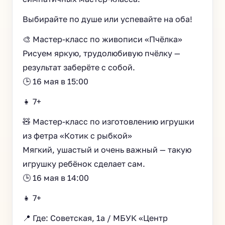
Выбирайте по душе или успевайте на оба!
🎨 Мастер-класс по живописи «Пчёлка»
Рисуем яркую, трудолюбивую пчёлку —
результат заберёте с собой.
🕒 16 мая в 15:00
👧 7+
🧸 Мастер-класс по изготовлению игрушки
из фетра «Котик с рыбкой»
Мягкий, ушастый и очень важный — такую
игрушку ребёнок сделает сам.
🕒 16 мая в 14:00
👧 7+
📍 Где: Советская, 1а / МБУК «Центр