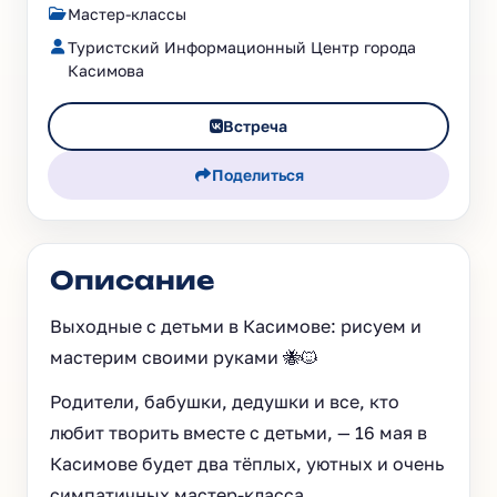
Мастер-классы
Туристский Информационный Центр города
Касимова
Встреча
Поделиться
Описание
Выходные с детьми в Касимове: рисуем и
мастерим своими руками 🐝🐱
Родители, бабушки, дедушки и все, кто
любит творить вместе с детьми, — 16 мая в
Касимове будет два тёплых, уютных и очень
симпатичных мастер-класса.