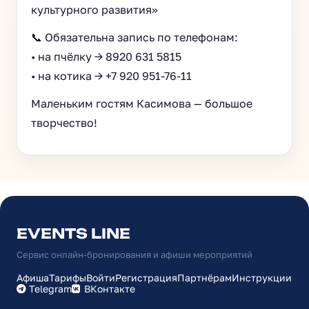
культурного развития»
📞 Обязательна запись по телефонам:
• на пчёлку → 8920 631 5815
• на котика → +7 920 951-76-11
Маленьким гостям Касимова — большое
творчество!
EVENTS LINE
Сервис онлайн-бронирования и афиши мероприятий
Афиша
Тарифы
Войти
Регистрация
Партнёрам
Инструкции
Telegram
ВКонтакте