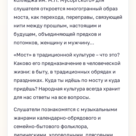
колледжа им. М.П. Мусоргского» для
слушателя откроется многогранный образ
моста, как перехода, переправы, связующей
нити между прошлым, настоящим и
будущем, объединяющей предков и
потомков, женщину и мужчину…
«Мост» в традиционной культуре – что это?
Каково его предназначение в человеческой
жизни: в быту, в традиционных обрядах и
праздниках. Куда ты идёшь по мосту и куда
придёшь? Народная культура всегда хранит
для нас ответы на все вопросы.
Слушатели познакомятся с музыкальными
жанрами календарно-обрядового и
семейно-бытового фольклора,
лирическими, хороводными, плясовыми