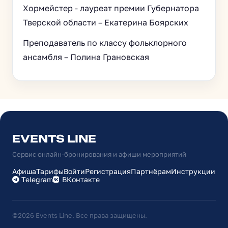
Хормейстер - лауреат премии Губернатора
Тверской области – Екатерина Боярских
Преподаватель по классу фольклорного
ансамбля – Полина Грановская
EVENTS LINE
Сервис онлайн-бронирования и афиши мероприятий
Афиша
Тарифы
Войти
Регистрация
Партнёрам
Инструкции
Telegram
ВКонтакте
©2026 Events Line. Все права защищены.