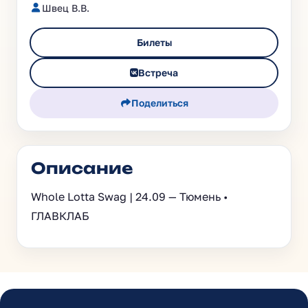
Швец В.В.
Билеты
Встреча
Поделиться
Описание
Whole Lotta Swag | 24.09 — Тюмень •
ГЛАВКЛАБ