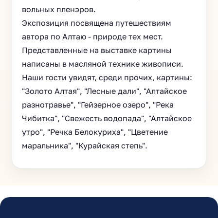
вольных пленэров.
Экспозиция посвящена путешествиям
автора по Алтаю - природе тех мест.
Представленные на выставке картины
написаны в масляной технике живописи.
Наши гости увидят, среди прочих, картины:
"Золото Алтая", "Лесные дали", "Алтайское
разнотравье", "Гейзерное озеро", "Река
Чибитка", "Свежесть водопада", "Алтайское
утро", "Речка Белокуриха", "Цветение
маральника", "Курайская степь".