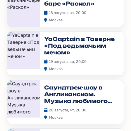
баре «Раскол»
16 августа, вс, 20:00
Москва
YaCaptain в Таверне
«Под ведьмачьим
мечом»
19 августа, ср, 20:00
Москва
Саундтрек-шоу в
Англиканском.
Музыка любимого
кино на кельтских
20 августа, чт, 20:00
арфах
Москва