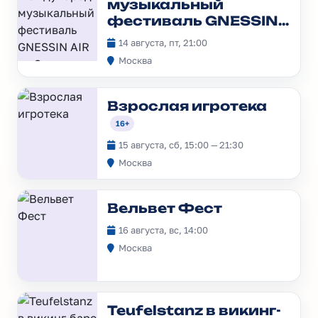
музыкальный
фестиваль GNESSIN
AIR на Знаменке.
6+
14 августа, пт, 21:00
Москва
Взрослая игротека
16+
15 августа, сб, 15:00 — 21:30
Москва
Вельвет Фест
16 августа, вс, 14:00
Москва
Teufelstanz в викинг-