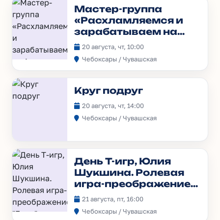
Мастер-группа
«Расхламляемся и
зарабатываем на
Авито»
20 августа, чт, 10:00
Чебоксары / Чувашская
Круг подруг
20 августа, чт, 14:00
Чебоксары / Чувашская
День Т-игр, Юлия
Шукшина. Ролевая
игра-преображение
"Дура"
21 августа, пт, 16:00
Чебоксары / Чувашская