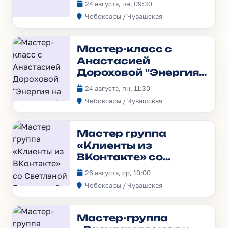
24 августа, пн, 09:30
Чебоксары / Чувашская
Мастер-класс с
Анастасией
Дороховой "Энергия
на максимум"
24 августа, пн, 11:30
Чебоксары / Чувашская
Мастер группа
«Клиенты из
ВКонтакте» со
Светланой
26 августа, ср, 10:00
Гавриловой
Чебоксары / Чувашская
Мастер-группа