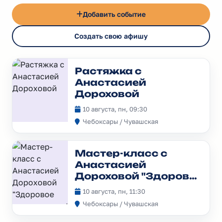
Добавить событие
Создать свою афишу
Растяжка с
Анастасией
Дороховой
10 августа, пн, 09:30
Чебоксары / Чувашская
Мастер-класс с
Анастасией
Дороховой "Здоровое
пищеварение"
10 августа, пн, 11:30
Чебоксары / Чувашская