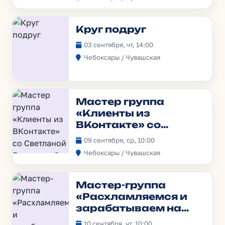
Круг подруг
03 сентября, чт, 14:00
Чебоксары / Чувашская
Мастер группа
«Клиенты из
ВКонтакте» со
Светланой
09 сентября, ср, 10:00
Гавриловой
Чебоксары / Чувашская
Мастер-группа
«Расхламляемся и
зарабатываем на
Авито»
10 сентября, чт, 10:00