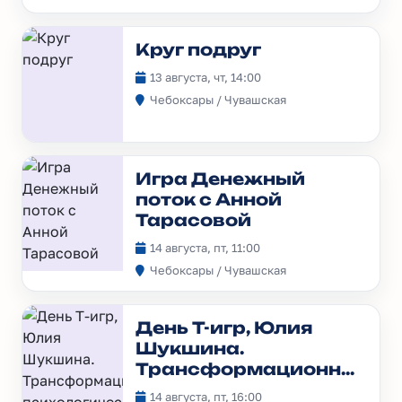
Круг подруг
13 августа, чт, 14:00
Чебоксары / Чувашская
Игра Денежный
поток с Анной
Тарасовой
14 августа, пт, 11:00
Чебоксары / Чувашская
День Т-игр, Юлия
Шукшина.
Трансформационная
психологическая
14 августа, пт, 16:00