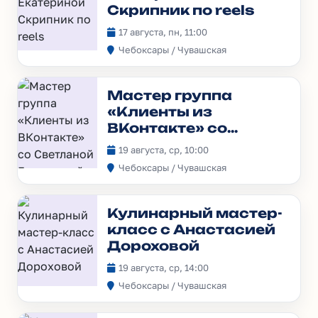
Скрипник по reels
17 августа, пн, 11:00
Чебоксары / Чувашская
Мастер группа
«Клиенты из
ВКонтакте» со
Светланой
19 августа, ср, 10:00
Гавриловой
Чебоксары / Чувашская
Кулинарный мастер-
класс с Анастасией
Дороховой
19 августа, ср, 14:00
Чебоксары / Чувашская