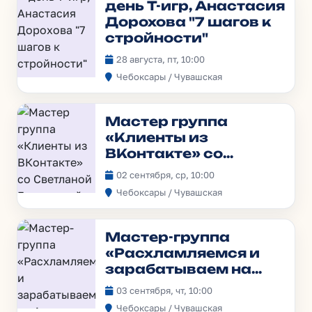
день Т-игр, Анастасия
Дорохова "7 шагов к
стройности"
28 августа, пт, 10:00
Чебоксары / Чувашская
Мастер группа
«Клиенты из
ВКонтакте» со
Светланой
02 сентября, ср, 10:00
Гавриловой
Чебоксары / Чувашская
Мастер-группа
«Расхламляемся и
зарабатываем на
Авито»
03 сентября, чт, 10:00
Чебоксары / Чувашская