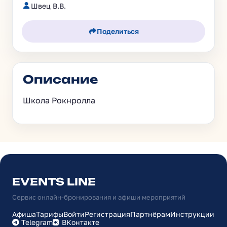
Швец В.В.
Поделиться
Описание
Школа Рокнролла
EVENTS LINE
Сервис онлайн-бронирования и афиши мероприятий
Афиша
Тарифы
Войти
Регистрация
Партнёрам
Инструкции
Telegram
ВКонтакте