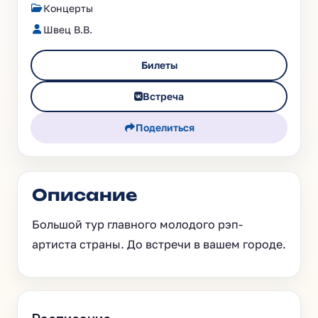
Концерты
Швец В.В.
Билеты
Встреча
Поделиться
Описание
Большой тур главного молодого рэп-
артиста страны. До встречи в вашем городе.