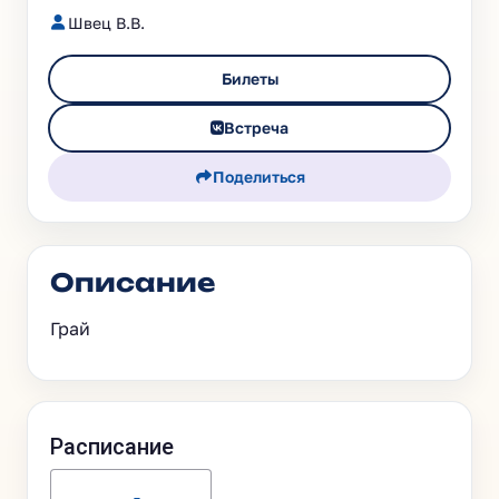
Швец В.В.
Билеты
Встреча
Поделиться
Описание
Грай