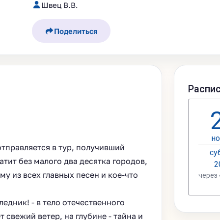
Швец В.В.
Поделиться
отправляется в тур, получивший
атит без малого два десятка городов,
у из всех главных песен и кое-что
ледник! - в тело отечественного
 свежий ветер, на глубине - тайна и