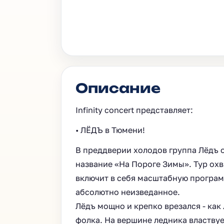
Описание
Infinity concert представляет:
• ЛЁДЪ в Тюмени!
В преддверии холодов группа Лёдъ 
название «На Пороге Зимы». Тур охв
включит в себя масштабную программ
абсолютно неизведанное.
Лëдъ мощно и крепко врезался - как 
фолка. На вершине ледника властвует