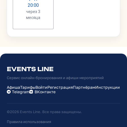
EVENTS LINE
Сервис онлайн-бронирования и афиши мероприятий
Афиша
Тарифы
Войти
Регистрация
Партнёрам
Инструкции
Telegram
ВКонтакте
©2026 Events Line. Все права защищены.
Правила использования