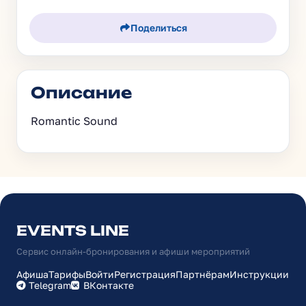
Поделиться
Описание
Romantic Sound
EVENTS LINE
Сервис онлайн-бронирования и афиши мероприятий
Афиша
Тарифы
Войти
Регистрация
Партнёрам
Инструкции
Telegram
ВКонтакте