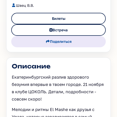
Швец В.В.
Билеты
Встреча
Поделиться
Описание
Екатеринбургский разлив здорового
безумия впервые в твоем городе. 21 ноября
в клубе ЦОКОЛЬ. Детали, подробности -
совсем скоро!
Мелодии и ритмы El Mashe как друзья с
Урала, которые заваливаются в самый