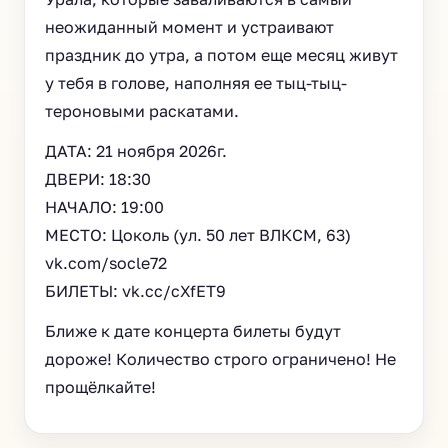
неожиданный момент и устраивают
праздник до утра, а потом еще месяц живут
у тебя в голове, наполняя ее тыц-тыц-
тероновыми раскатами.
ДАТА: 21 ноября 2026г.
ДВЕРИ: 18:30
НАЧАЛО: 19:00
МЕСТО: Цоколь (ул. 50 лет ВЛКСМ, 63)
vk.com/socle72
БИЛЕТЫ: vk.cc/cXfET9
Ближе к дате концерта билеты будут
дороже! Количество строго ограничено! Не
прощёлкайте!