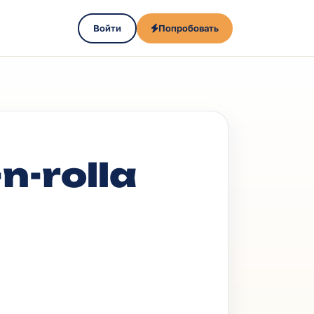
Войти
Попробовать
n-rolla