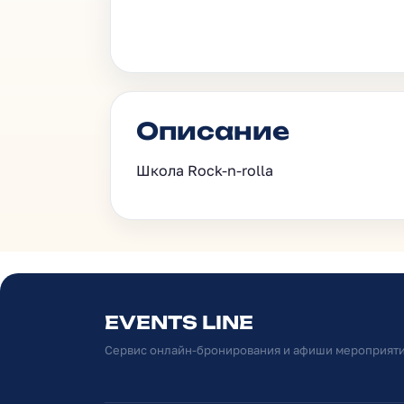
Описание
Школа Rock-n-rolla
EVENTS LINE
Сервис онлайн-бронирования и афиши мероприят