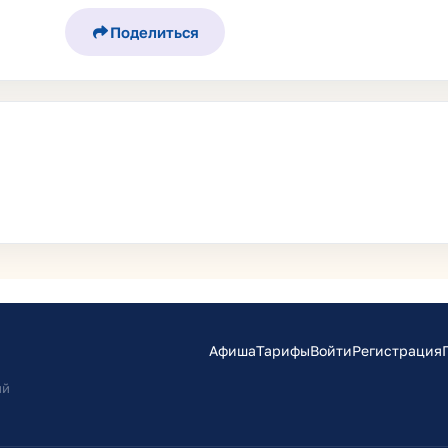
Поделиться
Афиша
Тарифы
Войти
Регистрация
ий