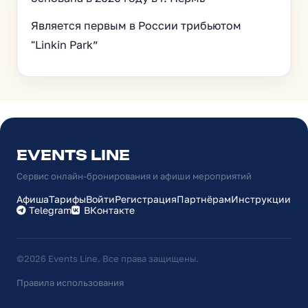
Является первым в России трибьютом
"Linkin Park”
EVENTS LINE
Сервис онлайн-бронирования и афиши мероприятий
Афиша
Тарифы
Войти
Регистрация
Партнёрам
Инструкции
Telegram
ВКонтакте
©2026 Events Line. Все права защищены.
Правила использования