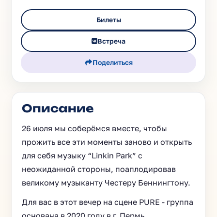
Билеты
Встреча
Поделиться
Описание
26 июля мы соберёмся вместе, чтобы
прожить все эти моменты заново и открыть
для себя музыку “Linkin Park” с
неожиданной стороны, поаплодировав
великому музыканту Честеру Беннингтону.
Для вас в этот вечер на сцене PURE - группа
основана в 2020 году в г. Пермь