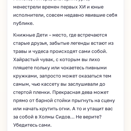
менестрели времен первых ХИ и юные
исполнители, совсем недавно явившие себя
публике.
Книжные Дети – место, где встречаются
старые друзья, забытые легенды встают из
травы и чудеса происходят сами собой.
Хайрастый чувак, с которым вы лихо
пляшете польку или чокаетесь пивными
кружками, запросто может оказаться тем
самым, чью кассету вы заслушивали до
стертой пленки. Прекрасная дева может
прямо от барной стойки прыгнуть на сцену
или начать крутить огни. А то и утащит вас
за собой в Холмы Сидов… Не верите?
Убедитесь сами.