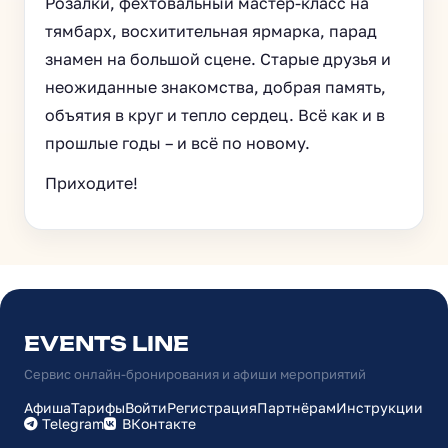
Розалки, фехтовальный мастер-класс на
тямбарх, восхитительная ярмарка, парад
знамен на большой сцене. Старые друзья и
неожиданные знакомства, добрая память,
объятия в круг и тепло сердец. Всё как и в
прошлые годы – и всё по новому.
Приходите!
EVENTS LINE
Сервис онлайн-бронирования и афиши мероприятий
Афиша
Тарифы
Войти
Регистрация
Партнёрам
Инструкции
Telegram
ВКонтакте