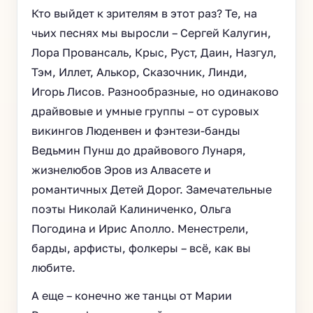
Кто выйдет к зрителям в этот раз? Те, на
чьих песнях мы выросли – Сергей Калугин,
Лора Провансаль, Крыс, Руст, Даин, Назгул,
Тэм, Иллет, Алькор, Сказочник, Линди,
Игорь Лисов. Разнообразные, но одинаково
драйвовые и умные группы – от суровых
викингов Люденвен и фэнтези-банды
Ведьмин Пунш до драйвового Лунаря,
жизнелюбов Эров из Алвасете и
романтичных Детей Дорог. Замечательные
поэты Николай Калиниченко, Ольга
Погодина и Ирис Аполло. Менестрели,
барды, арфисты, фолкеры – всё, как вы
любите.
А еще – конечно же танцы от Марии