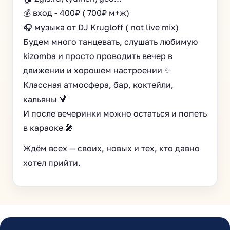
💰 вход - 400₽ ( 700₽ м+ж)
🎧 музыка от DJ Krugloff ( not live mix)
Будем много танцевать, слушать любимую
kizomba и просто проводить вечер в
движении и хорошем настроении ✨
Классная атмосфера, бар, коктейли,
кальяны 🍹
И после вечеринки можно остаться и попеть
в караоке 🎤
Ждём всех — своих, новых и тех, кто давно
хотел прийти.