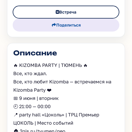
Встреча
Поделиться
Описание
🔥 KIZOMBA PARTY | ТЮМЕНЬ 🔥
Все, кто ждал.
Все, кто любит Kizomba — встречаемся на
Kizomba Party ❤️
📅 9 июня | вторник
🕘 21:00 — 00:00
📍 party hall «Цоколь» | ТРЦ Премьер
ЦОКОЛЬ | Место событий
🏠 2gis.ru/tyumen/geo…