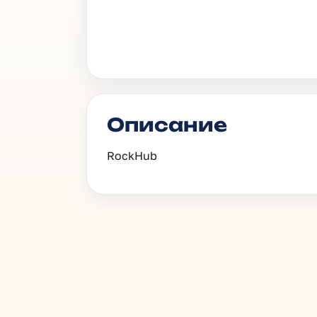
Описание
RockHub