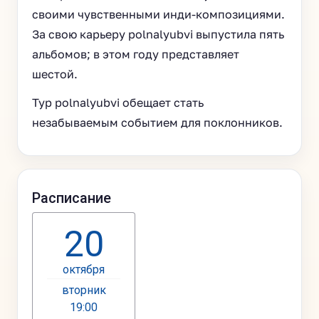
своими чувственными инди-композициями.
За свою карьеру polnalyubvi выпустила пять
альбомов; в этом году представляет
шестой.
Тур polnalyubvi обещает стать
незабываемым событием для поклонников.