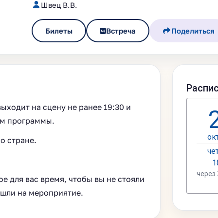
Швец В.В.
Билеты
Встреча
Поделиться
ыходит на сцену не ранее 19:30 и
ом программы.
о стране.
е для вас время, чтобы вы не стояли
ошли на мероприятие.