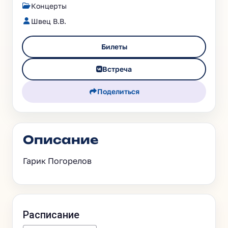
Концерты
Швец В.В.
Билеты
Встреча
Поделиться
Описание
Гарик Погорелов